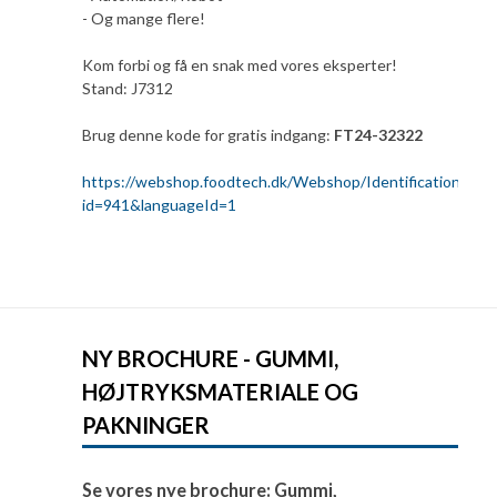
- Og mange flere!
Kom forbi og få en snak med vores eksperter!
Stand: J7312
Brug denne kode for gratis indgang:
FT24-32322
https://webshop.foodtech.dk/Webshop/Identification?
id=941&languageId=1
NY BROCHURE - GUMMI,
HØJTRYKSMATERIALE OG
PAKNINGER
Se vores nye brochure: Gummi,