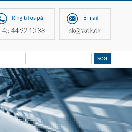
Ring til os på
E-mail
+45 44 92 10 88
sk@skdk.dk
Søg
fra: