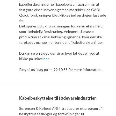
kabelforskruningerne i kabelboksen sparer man at
fastgøre disse indvendigt med møtrikker, da GADI-
Quick forskruninger blot klikkes ind og drejes fast ude
fra.
Det sparer tid og forskruningen fungerer ellers helt
som almindelig forskruning. Velegnet til masse
produktion af kabel bokse og lignende, hvor der skal
foretages mange monteringer af kabelforskruninger.
Du kan se en video der viser hvor let det er, ved at
klikke på linket
her
Ring til os i dag på 44 92 10 88 for mere information.
Kabelbeskyttelse til fødevareindustrien
Sørensen & Kofoed A/S introducerer et program af
beskyttelsesslanger og forskruninger til