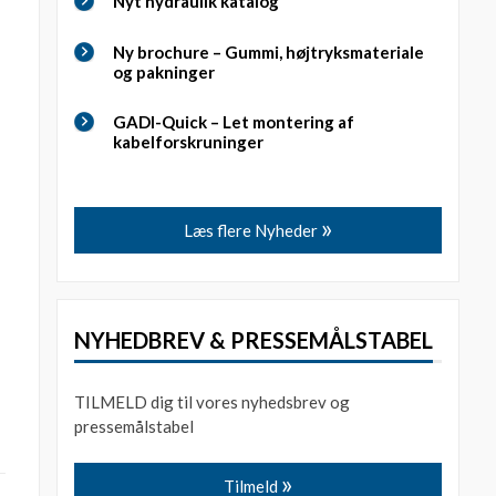
Nyt hydraulik katalog
Ny brochure – Gummi, højtryksmateriale
og pakninger
GADI-Quick – Let montering af
kabelforskruninger
Læs flere Nyheder
NYHEDBREV & PRESSEMÅLSTABEL
TILMELD dig til vores nyhedsbrev og
pressemålstabel
Tilmeld