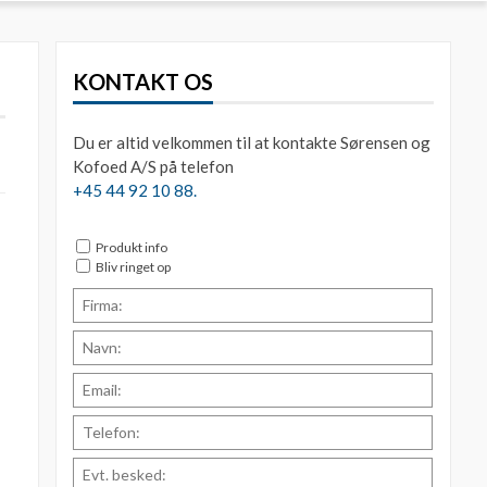
KONTAKT OS
Du er altid velkommen til at kontakte Sørensen og
Kofoed A/S på telefon
+45 44 92 10 88.
Produkt info
Bliv ringet op