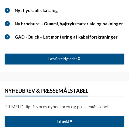
Nyt hydraulik katalog
Ny brochure – Gummi, højtryksmateriale og pakninger
GADI-Quick – Let montering af kabelforskruninger
Læs flere Nyheder
NYHEDBREV & PRESSEMÅLSTABEL
TILMELD dig til vores nyhedsbrev og pressemålstabel
Tilmeld