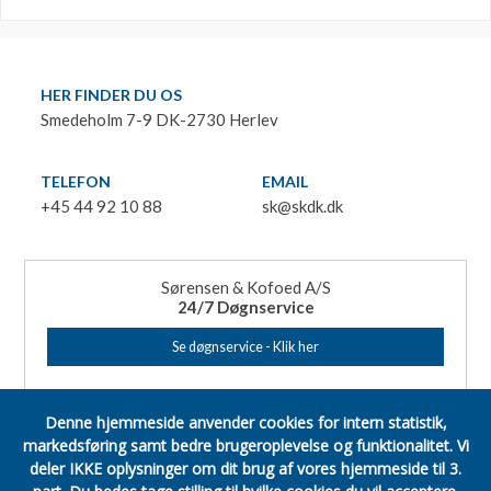
HER FINDER DU OS
Smedeholm 7-9 DK-2730 Herlev
TELEFON
EMAIL
+45 44 92 10 88
sk@skdk.dk
Sørensen & Kofoed A/S
24/7 Døgnservice
Se døgnservice - Klik her
Denne hjemmeside anvender cookies for intern statistik,
markedsføring samt bedre brugeroplevelse og funktionalitet.
Vi
deler IKKE oplysninger om dit brug af vores hjemmeside til 3.