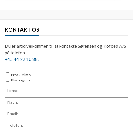
KONTAKT OS
Du er altid velkommen til at kontakte Sørensen og Kofoed A/S
på telefon
+45 44 92 10 88.
Produkt info
Bliv ringet op