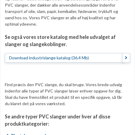
PVC slanger, der dækker alle anvendelsesområder indenfor
transport af olie, slam, papir, kemikalier, fødevarer, trykluft og
vand hos os. Vores PVC slanger er alle af høj kvalitet og har
optimal ydeevne.
S
e også vores store katalog med hele udvalget af
slanger og slangekoblinger.
Download industrislange katalog (36.4 Mb)
Find præcis den PVC slange, du skal bruge. Vores brede udvalg
indenfor alle typer af PVC slanger løser enhver opgave for dig.
Skal du have fremstillet et produkt til en specifik opgave, så får
du klaret det på vores værksted.
Se andre typer PVC slanger under hver af disse
produktkategorier: