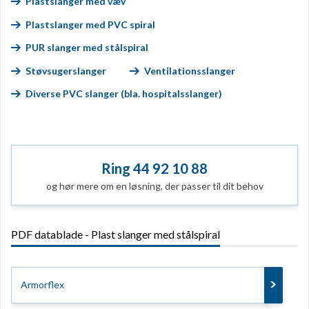
Plastslanger med væv
Plastslanger med PVC spiral
PUR slanger med stålspiral
Støvsugerslanger
Ventilationsslanger
Diverse PVC slanger (bla. hospitalsslanger)
Ring 44 92 10 88
og hør mere om en løsning, der passer til dit behov
PDF datablade - Plast slanger med stålspiral
Armorflex