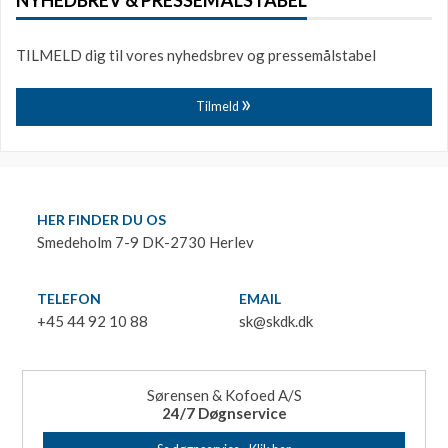
TILMELD dig til vores nyhedsbrev og pressemålstabel
Tilmeld
HER FINDER DU OS
Smedeholm 7-9 DK-2730 Herlev
TELEFON
EMAIL
+45 44 92 10 88
sk@skdk.dk
Sørensen & Kofoed A/S
24/7 Døgnservice