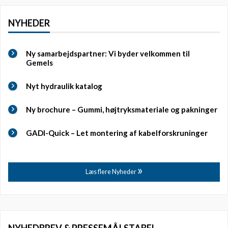
NYHEDER
Ny samarbejdspartner: Vi byder velkommen til
Gemels
Nyt hydraulik katalog
Ny brochure – Gummi, højtryksmateriale og pakninger
GADI-Quick – Let montering af kabelforskruninger
Læs flere Nyheder
NYHEDBREV & PRESSEMÅLSTABEL