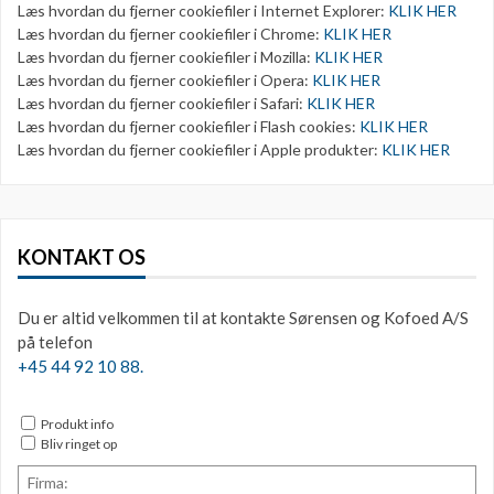
Læs hvordan du fjerner cookiefiler i Internet Explorer:
KLIK HER
Læs hvordan du fjerner cookiefiler i Chrome:
KLIK HER
Læs hvordan du fjerner cookiefiler i Mozilla:
KLIK HER
Læs hvordan du fjerner cookiefiler i Opera:
KLIK HER
Læs hvordan du fjerner cookiefiler i Safari:
KLIK HER
Læs hvordan du fjerner cookiefiler i Flash cookies:
KLIK HER
Læs hvordan du fjerner cookiefiler i Apple produkter:
KLIK HER
KONTAKT OS
Du er altid velkommen til at kontakte Sørensen og Kofoed A/S
på telefon
+45 44 92 10 88.
Produkt info
Bliv ringet op