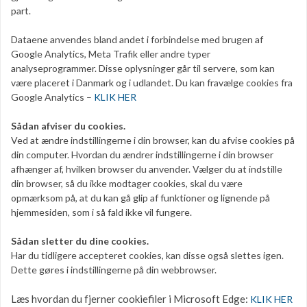
part.
Dataene anvendes bland andet i forbindelse med brugen af
Google Analytics, Meta Trafik eller andre typer
analyseprogrammer. Disse oplysninger går til servere, som kan
være placeret i Danmark og i udlandet. Du kan fravælge cookies fra
Google Analytics –
KLIK HER
Sådan afviser du cookies.
Ved at ændre indstillingerne i din browser, kan du afvise cookies på
din computer. Hvordan du ændrer indstillingerne i din browser
afhænger af, hvilken browser du anvender. Vælger du at indstille
din browser, så du ikke modtager cookies, skal du være
opmærksom på, at du kan gå glip af funktioner og lignende på
hjemmesiden, som i så fald ikke vil fungere.
Sådan sletter du dine cookies.
Har du tidligere accepteret cookies, kan disse også slettes igen.
Dette gøres i indstillingerne på din webbrowser.
Læs hvordan du fjerner cookiefiler i Microsoft Edge:
KLIK HER