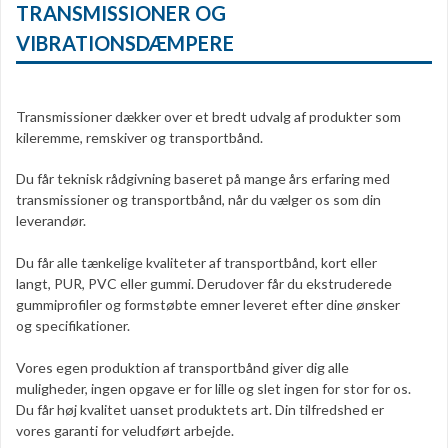
TRANSMISSIONER OG
VIBRATIONSDÆMPERE
Transmissioner dækker over et bredt udvalg af produkter som
kileremme, remskiver og transportbånd.
Du får teknisk rådgivning baseret på mange års erfaring med
transmissioner og transportbånd, når du vælger os som din
leverandør.
Du får alle tænkelige kvaliteter af transportbånd, kort eller
langt, PUR, PVC eller gummi. Derudover får du ekstruderede
gummiprofiler og formstøbte emner leveret efter dine ønsker
og specifikationer.
Vores egen produktion af transportbånd giver dig alle
muligheder, ingen opgave er for lille og slet ingen for stor for os.
Du får høj kvalitet uanset produktets art. Din tilfredshed er
vores garanti for veludført arbejde.