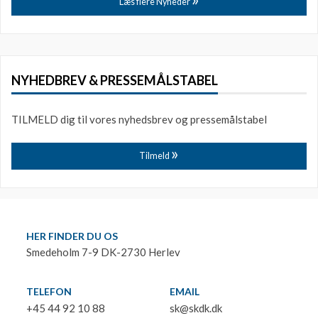
Læs flere Nyheder
NYHEDBREV & PRESSEMÅLSTABEL
TILMELD dig til vores nyhedsbrev og pressemålstabel
Tilmeld
HER FINDER DU OS
Smedeholm 7-9 DK-2730 Herlev
TELEFON
EMAIL
+45 44 92 10 88
sk@skdk.dk