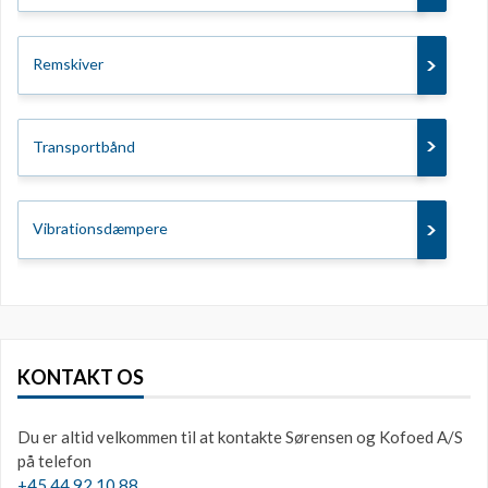
Remskiver
Transportbånd
Vibrationsdæmpere
KONTAKT OS
Du er altid velkommen til at kontakte Sørensen og Kofoed A/S
på telefon
+45 44 92 10 88.