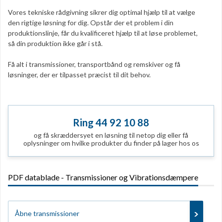
Vores tekniske rådgivning sikrer dig optimal hjælp til at vælge
den rigtige løsning for dig. Opstår der et problem i din
produktionslinje, får du kvalificeret hjælp til at løse problemet,
så din produktion ikke går i stå.
Få alt i transmissioner, transportbånd og remskiver og få
løsninger, der er tilpasset præcist til dit behov.
Ring 44 92 10 88
og få skræddersyet en løsning til netop dig eller få
oplysninger om hvilke produkter du finder på lager hos os
PDF datablade - Transmissioner og Vibrationsdæmpere
Åbne transmissioner