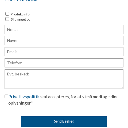
Produkt info
Bliv ringet op
Privatlivspolitik
skal accepteres, for at vi må modtage dine
oplysninger*