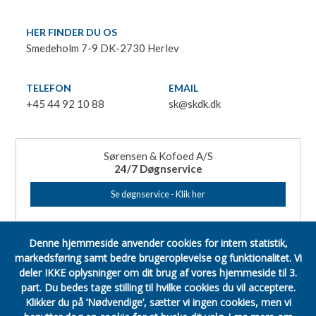
HER FINDER DU OS
Smedeholm 7-9 DK-2730 Herlev
TELEFON
EMAIL
+45 44 92 10 88
sk@skdk.dk
Sørensen & Kofoed A/S
24/7 Døgnservice
Se døgnservice - Klik her
Denne hjemmeside anvender cookies for intern statistik,
markedsføring samt bedre brugeroplevelse og funktionalitet.
Vi
deler IKKE oplysninger om dit brug af vores hjemmeside til 3.
part.
Du bedes tage stilling til hvilke cookies du vil acceptere.
Klikker du på ’Nødvendige’, sætter vi ingen cookies, men vi