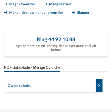
Magnetventiler
Manipulation
Mekaniske- og manuelle ventiler
Slanger
Ring 44 92 10 88
og hør mere om en løsning, der passer præcist til dit
behov.
PDF datablade - Øvrige Cylindre
Øvrige cylindre