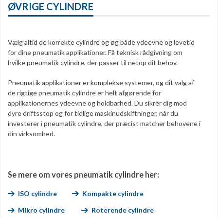
ØVRIGE CYLINDRE
Vælg altid de korrekte cylindre og øg både ydeevne og levetid
for dine pneumatik applikationer. Få teknisk rådgivning om
hvilke pneumatik cylindre, der passer til netop dit behov.
Pneumatik applikationer er komplekse systemer, og dit valg af
de rigtige pneumatik cylindre er helt afgørende for
applikationernes ydeevne og holdbarhed. Du sikrer dig mod
dyre driftsstop og for tidlige maskinudskiftninger, når du
investerer i pneumatik cylindre, der præcist matcher behovene i
din virksomhed.
S
e mere om vores pneumatik cylindre her:
ISO cylindre
Kompakte cylindre
Mikro cylindre
Roterende cylindre