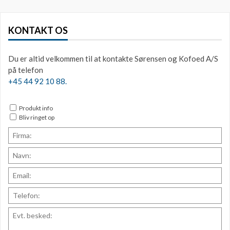
KONTAKT OS
Du er altid velkommen til at kontakte Sørensen og Kofoed A/S
på telefon
+45 44 92 10 88.
Produkt info
Bliv ringet op