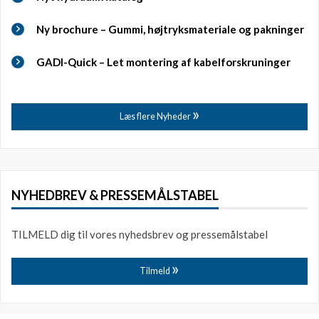
Ny brochure – Gummi, højtryksmateriale og pakninger
GADI-Quick – Let montering af kabelforskruninger
Læs flere Nyheder
NYHEDBREV & PRESSEMÅLSTABEL
TILMELD dig til vores nyhedsbrev og pressemålstabel
Tilmeld