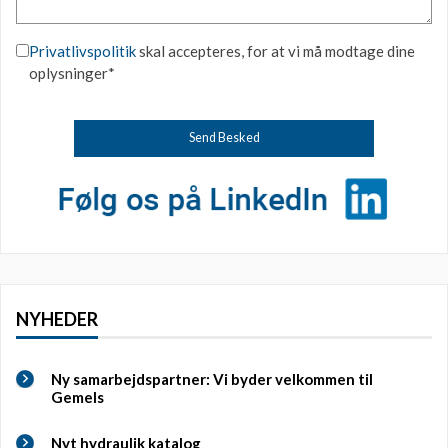
Privatlivspolitik
skal accepteres, for at vi må modtage dine
oplysninger*
NYHEDER
Ny samarbejdspartner: Vi byder velkommen til
Gemels
Nyt hydraulik katalog