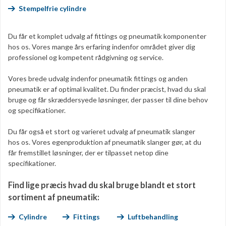
Stempelfrie cylindre
Du får et komplet udvalg af fittings og pneumatik komponenter
hos os. Vores mange års erfaring indenfor området giver dig
professionel og kompetent rådgivning og service.
Vores brede udvalg indenfor pneumatik fittings og anden
pneumatik er af optimal kvalitet. Du finder præcist, hvad du skal
bruge og får skræddersyede løsninger, der passer til dine behov
og specifikationer.
Du får også et stort og varieret udvalg af pneumatik slanger
hos os. Vores egenproduktion af pneumatik slanger gør, at du
får fremstillet løsninger, der er tilpasset netop dine
specifikationer.
Find lige præcis hvad du skal bruge blandt et stort
sortiment af pneumatik:
Cylindre
Fittings
Luftbehandling