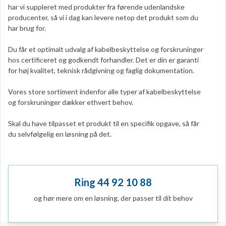
har vi suppleret med produkter fra førende udenlandske
producenter, så vi i dag kan levere netop det produkt som du
har brug for.
Du får et optimalt udvalg af kabelbeskyttelse og forskruninger
hos certificeret og godkendt forhandler. Det er din er garanti
for høj kvalitet, teknisk rådgivning og faglig dokumentation.
Vores store sortiment indenfor alle typer af kabelbeskyttelse
og forskruninger dækker ethvert behov.
Skal du have tilpasset et produkt til en specifik opgave, så får
du selvfølgelig en løsning på det.
Ring 44 92 10 88
og hør mere om en løsning, der passer til dit behov