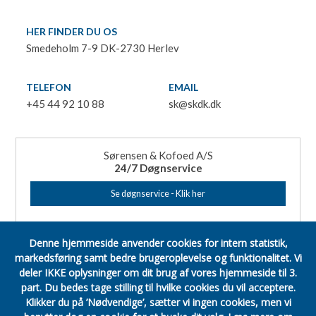
HER FINDER DU OS
Smedeholm 7-9 DK-2730 Herlev
TELEFON
EMAIL
+45 44 92 10 88
sk@skdk.dk
Sørensen & Kofoed A/S
24/7 Døgnservice
Se døgnservice - Klik her
Denne hjemmeside anvender cookies for intern statistik,
markedsføring samt bedre brugeroplevelse og funktionalitet.
Vi
deler IKKE oplysninger om dit brug af vores hjemmeside til 3.
part.
Du bedes tage stilling til hvilke cookies du vil acceptere.
Klikker du på ’Nødvendige’, sætter vi ingen cookies, men vi