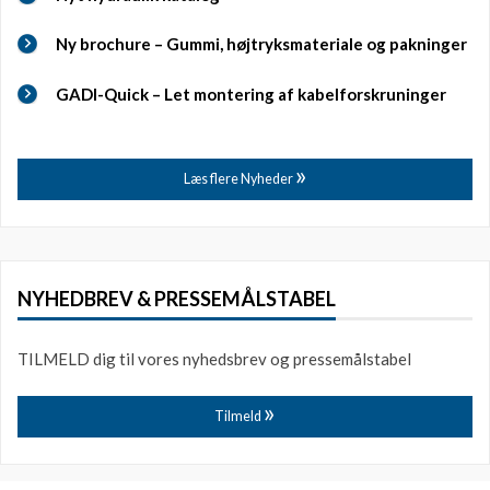
Ny brochure – Gummi, højtryksmateriale og pakninger
GADI-Quick – Let montering af kabelforskruninger
Læs flere Nyheder
NYHEDBREV & PRESSEMÅLSTABEL
TILMELD dig til vores nyhedsbrev og pressemålstabel
Tilmeld