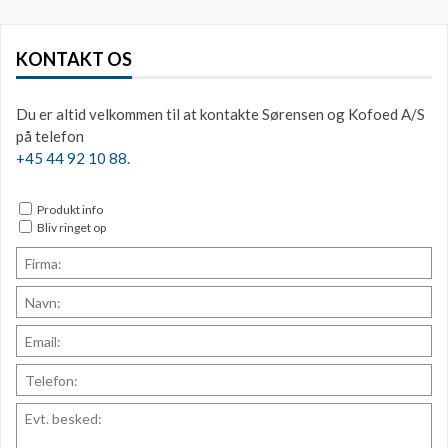
KONTAKT OS
Du er altid velkommen til at kontakte Sørensen og Kofoed A/S
på telefon
+45 44 92 10 88.
Produkt info
Bliv ringet op