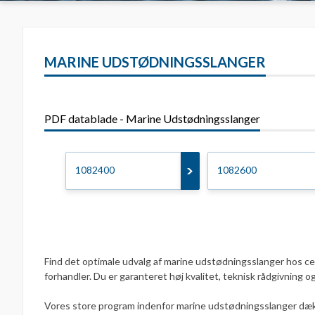
MARINE UDSTØDNINGSSLANGER
PDF datablade - Marine Udstødningsslanger
1082400
1082600
Find det optimale udvalg af marine udstødningsslanger hos ce
forhandler. Du er garanteret høj kvalitet, teknisk rådgivning 
Vores store program indenfor marine udstødningsslanger dækk