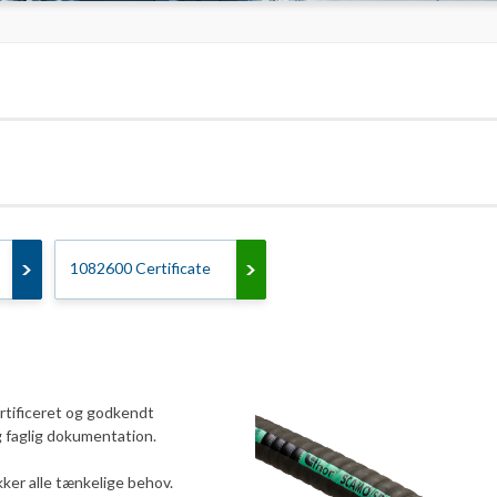
1082600 Certificate
rtificeret og godkendt
og faglig dokumentation.
er alle tænkelige behov.