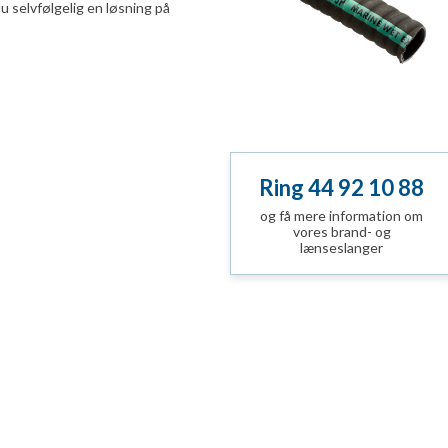
du selvfølgelig en løsning på
Ring 44 92 10 88
og få mere information om
vores brand- og
lænseslanger