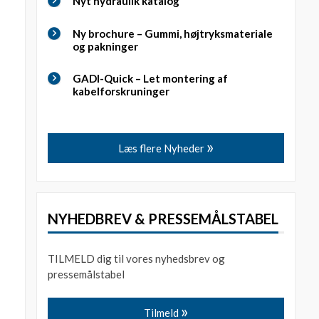
Nyt hydraulik katalog
Ny brochure – Gummi, højtryksmateriale
og pakninger
GADI-Quick – Let montering af
kabelforskruninger
Læs flere Nyheder
NYHEDBREV & PRESSEMÅLSTABEL
TILMELD dig til vores nyhedsbrev og
pressemålstabel
Tilmeld