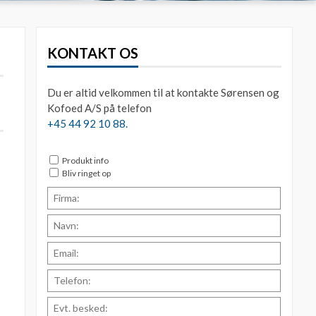
KONTAKT OS
Du er altid velkommen til at kontakte Sørensen og
Kofoed A/S på telefon
+45 44 92 10 88.
Produkt info
Bliv ringet op