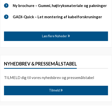
Ny brochure – Gummi, højtryksmateriale og pakninger
GADI-Quick – Let montering af kabelforskruninger
Læs flere Nyheder
NYHEDBREV & PRESSEMÅLSTABEL
TILMELD dig til vores nyhedsbrev og pressemålstabel
Tilmeld