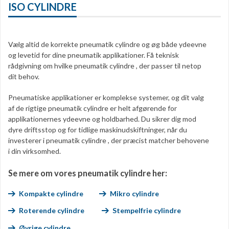
ISO CYLINDRE
Vælg altid de korrekte pneumatik cylindre og øg både ydeevne
og levetid for dine pneumatik applikationer. Få teknisk
rådgivning om hvilke pneumatik cylindre , der passer til netop
dit behov.
Pneumatiske applikationer er komplekse systemer, og dit valg
af de rigtige pneumatik cylindre er helt afgørende for
applikationernes ydeevne og holdbarhed. Du sikrer dig mod
dyre driftsstop og for tidlige maskinudskiftninger, når du
investerer i pneumatik cylindre , der præcist matcher behovene
i din virksomhed.
S
e mere om vores pneumatik cylindre her:
Kompakte cylindre
Mikro cylindre
Roterende cylindre
Stempelfrie cylindre
Øvrige cylindre