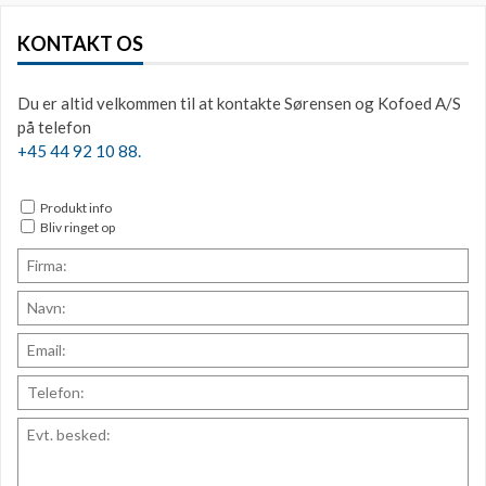
KONTAKT OS
Du er altid velkommen til at kontakte Sørensen og Kofoed A/S
på telefon
+45 44 92 10 88.
Produkt info
Bliv ringet op