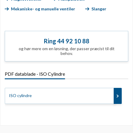
Mekaniske- og manuelle ventiler
Slanger
Ring 44 92 10 88
og hør mere om en løsning, der passer præcist til dit
behov.
PDF datablade - ISO Cylindre
ISO cylindre