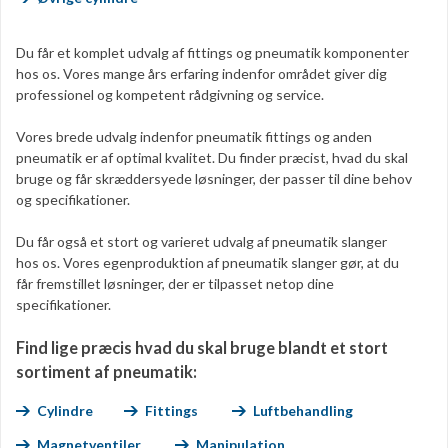
Du får et komplet udvalg af fittings og pneumatik komponenter
hos os. Vores mange års erfaring indenfor området giver dig
professionel og kompetent rådgivning og service.
Vores brede udvalg indenfor pneumatik fittings og anden
pneumatik er af optimal kvalitet. Du finder præcist, hvad du skal
bruge og får skræddersyede løsninger, der passer til dine behov
og specifikationer.
Du får også et stort og varieret udvalg af pneumatik slanger
hos os. Vores egenproduktion af pneumatik slanger gør, at du
får fremstillet løsninger, der er tilpasset netop dine
specifikationer.
Find lige præcis hvad du skal bruge blandt et stort
sortiment af pneumatik:
Cylindre
Fittings
Luftbehandling
Magnetventiler
Manipulation