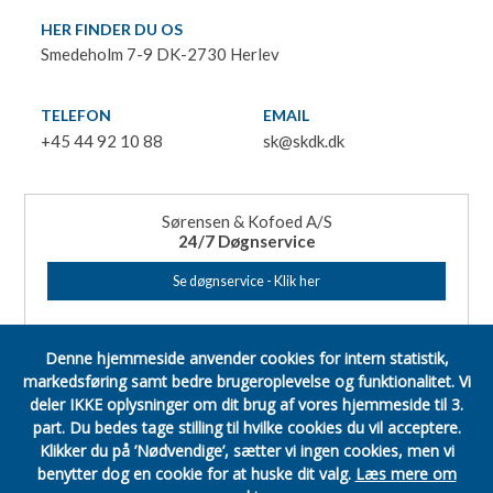
HER FINDER DU OS
Smedeholm 7-9 DK-2730 Herlev
TELEFON
EMAIL
+45 44 92 10 88
sk@skdk.dk
Sørensen & Kofoed A/S
24/7 Døgnservice
Se døgnservice - Klik her
Denne hjemmeside anvender cookies for intern statistik,
markedsføring samt bedre brugeroplevelse og funktionalitet.
Vi
deler IKKE oplysninger om dit brug af vores hjemmeside til 3.
part.
Du bedes tage stilling til hvilke cookies du vil acceptere.
Klikker du på ’Nødvendige’, sætter vi ingen cookies, men vi
benytter dog en cookie for at huske dit valg.
Læs mere om