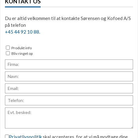
KONTAKT OS
Du er altid velkommen til at kontakte Sørensen og Kofoed A/S
på telefon
+45 44 92 10 88.
Produkt info
Bliv ringet op
Privatlivspolitik
skal accepteres, for at vi må modtage dine