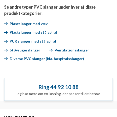
Se andre typer PVC slanger under hver af disse
produktkategorier:
Plastslanger med væv
Plastslanger med stålspiral
PUR slanger med stålspiral
Støvsugerslanger
Ventilationsslanger
Diverse PVC slanger (bla. hospitalsslanger)
Ring 44 92 10 88
og hør mere om en løsning, der passer til dit behov