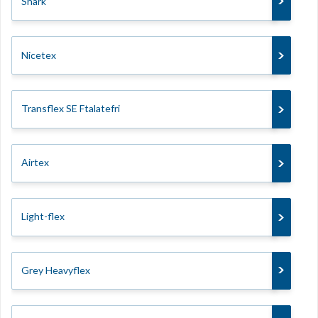
Shark
Nicetex
Transflex SE Ftalatefri
Airtex
Light-flex
Grey Heavyflex