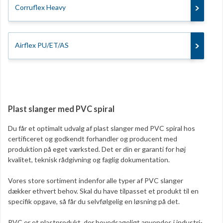
Corruflex Heavy
Airflex PU/ET/AS
Plast slanger med PVC spiral
Du får et optimalt udvalg af plast slanger med PVC spiral hos
certificeret og godkendt forhandler og producent med
produktion på eget værksted. Det er din er garanti for høj
kvalitet, teknisk rådgivning og faglig dokumentation.
Vores store sortiment indenfor alle typer af PVC slanger
dækker ethvert behov. Skal du have tilpasset et produkt til en
specifik opgave, så får du selvfølgelig en løsning på det.
PVC er et plastprodukt, der hovedsageligt anvendes i industri-,