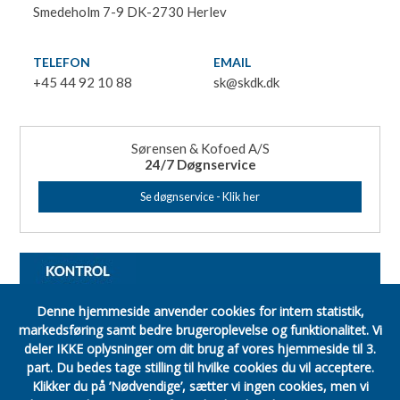
Smedeholm 7-9 DK-2730 Herlev
TELEFON
EMAIL
+45 44 92 10 88
sk@skdk.dk
Sørensen & Kofoed A/S
24/7 Døgnservice
Se døgnservice - Klik her
Denne hjemmeside anvender cookies for intern statistik,
markedsføring samt bedre brugeroplevelse og funktionalitet.
Vi
deler IKKE oplysninger om dit brug af vores hjemmeside til 3.
part.
Du bedes tage stilling til hvilke cookies du vil acceptere.
Klikker du på ’Nødvendige’, sætter vi ingen cookies, men vi